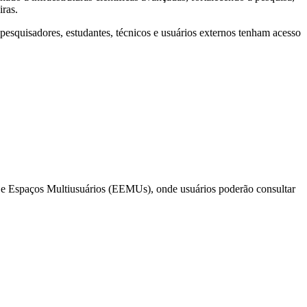
iras.
pesquisadores, estudantes, técnicos e usuários externos tenham acesso
os e Espaços Multiusuários (EEMUs), onde usuários poderão consultar