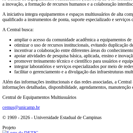
a inovação, a formação de recursos humanos e a colaboração interdiscip
A iniciativa integra equipamentos e espaços multiusuários de alta co
qualificado a instrumentos de ponta, suporte especializado e serviços de
A Central busca:
ampliar o acesso da comunidade acadêmica a equipamentos de gr
otimizar o uso de recursos institucionais, evitando duplicação de
incentivar a colaboração entre diferentes áreas do conhecimento
apoiar atividades de pesquisa básica, aplicada, ensino e inovaçã
promover treinamento técnico e científico para usuários e equip
integrar laboratórios e serviços especializados por meio de rede
facilitar o gerenciamento e a divulgação das infraestruturas mu
Além das informações institucionais e das redes associadas, a Centr
informações detalhadas, disponibilidade, agendamentos, manutenção e
Central de Equipamentos Multiusuários
cemus@unicamp.br
© 1969 - 2026 - Universidade Estadual de Campinas
Projeto